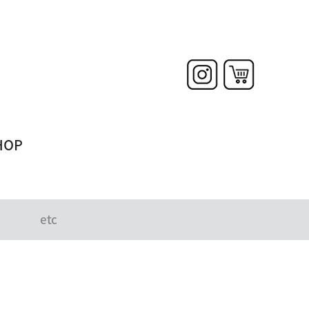
HOP
etc