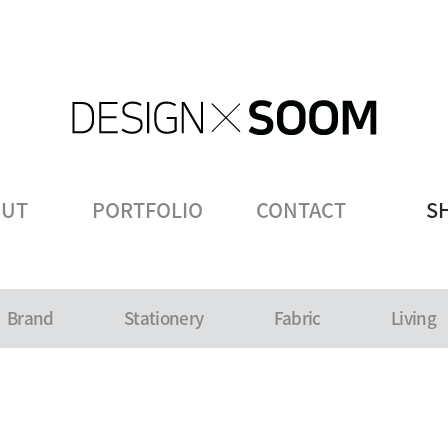
OUT
PORTFOLIO
CONTACT
S
Brand
Stationery
Fabric
Living