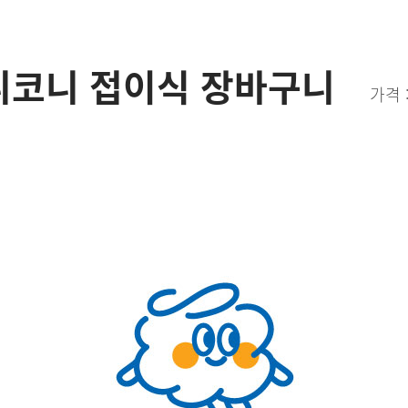
니코니 접이식 장바구니
가격 :