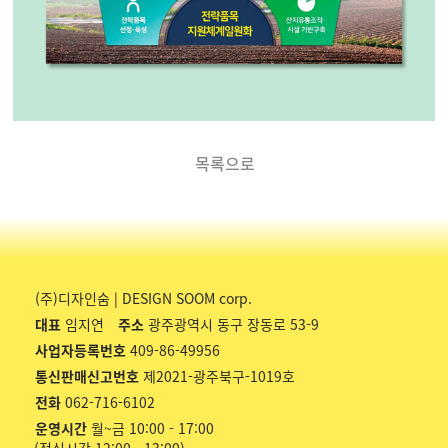
목록으로
(주)디자인숨 | DESIGN SOOM corp.
대표
임지연
주소
광주광역시 동구 장동로 53-9
사업자등록번호
409-86-49956
통신판매신고번호
제2021-광주북구-1019호
전화
062-716-6102
운영시간
월~금 10:00 - 17:00