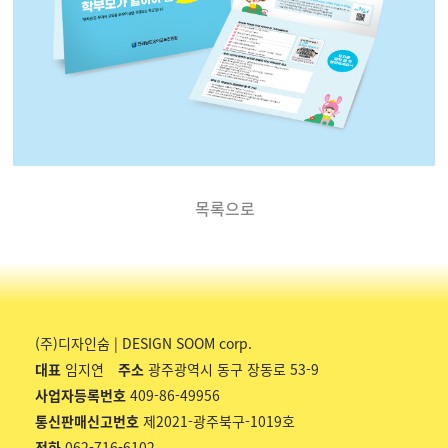
목록으로
(주)디자인숨 | DESIGN SOOM corp.
대표
임지연
주소
광주광역시 동구 장동로 53-9
사업자등록번호
409-86-49956
통신판매신고번호
제2021-광주북구-1019호
전화
062-716-6102