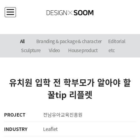
PORTFOLIO
All
Branding
& package & character
Editorial
Sculpture
Video
House product
etc
유치원 입학 전 학부모가 알아야 할
꿀tip 리플렛
PROJECT
전남유아교육진흥원
INDUSTRY
Leaflet