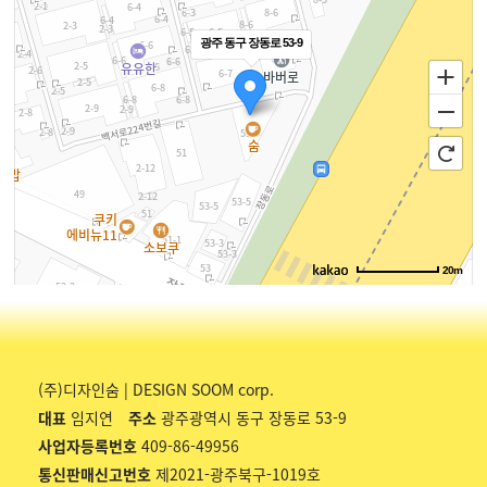
광주 동구 장동로 53-9
20m
(주)디자인숨 | DESIGN SOOM corp.
대표
임지연
주소
광주광역시 동구 장동로 53-9
사업자등록번호
409-86-49956
통신판매신고번호
제2021-광주북구-1019호