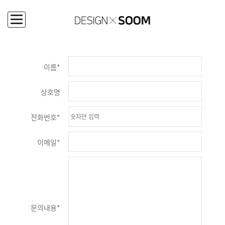
CONTACT
이름
*
상호명
전화번호
*
이메일
*
문의내용
*